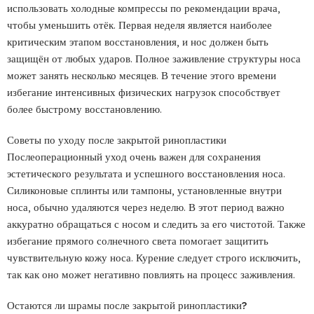
использовать холодные компрессы по рекомендации врача,
чтобы уменьшить отёк. Первая неделя является наиболее
критическим этапом восстановления, и нос должен быть
защищён от любых ударов. Полное заживление структуры носа
может занять несколько месяцев. В течение этого времени
избегание интенсивных физических нагрузок способствует
более быстрому восстановлению.
Советы по уходу после закрытой ринопластики
Послеоперационный уход очень важен для сохранения
эстетического результата и успешного восстановления носа.
Силиконовые сплинты или тампоны, установленные внутри
носа, обычно удаляются через неделю. В этот период важно
аккуратно обращаться с носом и следить за его чистотой. Также
избегание прямого солнечного света помогает защитить
чувствительную кожу носа. Курение следует строго исключить,
так как оно может негативно повлиять на процесс заживления.
Остаются ли шрамы после закрытой ринопластики?