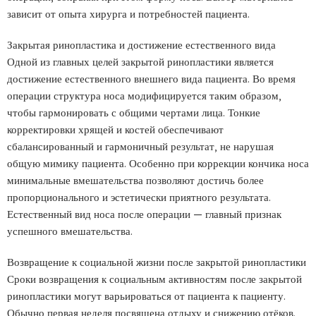
зависит от опыта хирурга и потребностей пациента.
Закрытая ринопластика и достижение естественного вида
Одной из главных целей закрытой ринопластики является
достижение естественного внешнего вида пациента. Во время
операции структура носа модифицируется таким образом,
чтобы гармонировать с общими чертами лица. Тонкие
корректировки хрящей и костей обеспечивают
сбалансированный и гармоничный результат, не нарушая
общую мимику пациента. Особенно при коррекции кончика носа
минимальные вмешательства позволяют достичь более
пропорционального и эстетически приятного результата.
Естественный вид носа после операции — главный признак
успешного вмешательства.
Возвращение к социальной жизни после закрытой ринопластики
Сроки возвращения к социальным активностям после закрытой
ринопластики могут варьироваться от пациента к пациенту.
Обычно первая неделя посвящена отдыху и снижению отёков.