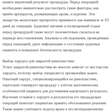
понять вероятный результат процедуры. Перед операцией
необходимо внимательно рассмотреть такие факторы, как
приём препаратов, разжижающих кровь, и курение. Эти
лекарства желательно прекратить принимать как минимум за 10
дней до операции. Здоровое питание и полноценный отдых
перед процедурой также могут положительно сказаться на
периоде восстановления. Анализы и обследования, проведённые
перед операцией, дают информацию о состоянии здоровья
пациента и повышают безопасность процедуры.
Выбор хирурга для закрытой ринопластики
Успех закрытой ринопластики во многом зависит от мастерства
хирурга, поэтому выбор специалиста чрезвычайно важен.
Опытный хирург, специализирующийся на ринопластике,
тщательно планирует процедуру с учётом анатомических
особенностей пациента для достижения наилучшего результата.
Изучение отзывов о хирурге и результатов его предыдущих
операций помогает пациентам принять обоснованное решение.
Также важно учитывать подход врача к послеоперационному