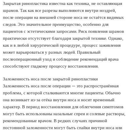
Закрытая ринопластика известна как техника, не оставляющая
шрамов. Так как все разрезы выполняются внутри ноздрей,
после операции на внешней стороне носа не остаётся видимых
следов. Это значительное преимущество, особенно для
пациентов с эстетическими запросами. Риск появления шрамов
практически отсутствует благодаря закрытой технике. Однако,
как и в любой хирургической процедуре, процесс заживления
может варьироваться у разных людей. Правильный
послеоперационный уход и соблюдение рекомендаций врача
способствуют гладкому процессу восстановления.
Заложенность носа после закрытой ринопластики
Заложенность носа после операции — это распространённая
проблема, с которой сталкиваются многие пациенты. Обычно
она возникает из-за отёка внутри носа и носит временный
характер. В период восстановления для облегчения симптомов
могут быть использованы назальные спреи и солевые растворы,
рекомендованные врачом. В редких случаях причиной
постоянной заложенности могут быть спайки внутри носа или