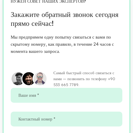
НУЖЕН СОВЕТ НАШИХ ЭКСПЕРТОВ?
Закажите обратный звонок сегодня
прямо сейчас!
Мы предпримем одну попытку связаться с вами по
скрытому номеру, как правило, в течение 24 часов с
момента вашего запроса.
Самый быстрый способ связаться с
нами — позвонить по телефону +90
533 665 7789.