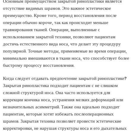
Основным преимуществом закрытой ринопластики является
отсутствие видимых шрамов. Это важное эстетическое
преимущество. Кроме того, период восстановления после
операции обычно короче, так как происходит меньше
травмирования тканей. Операции, выполненные с
использованием закрытой техники, позволяют пациентам
достичь естественного вида носа, что делает эту процедуру
популярной. Точные методы, применяемые во время операции,
минимально вмешиваются в ткани носа, что способствует более
быстрому процессу восстановления.
Когда следует отдавать предпочтение закрытой ринопластике?
Закрытая ринопластика подходит пациентам с не слишком
сложной структурой носа. Она часто используется для
коррекции кончика носа, устранения мелких деформаций или
незначительных асимметрий. Также она идеально подходит
пациентам, которые хотят избежать послеоперационных
шрамов. Закрытая техника позволяет провести эстетические
корректировки, не нарушая структуры носа и его дыхательных