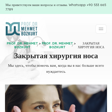
Мы приветствуем ваши вопросы и отзывы. Whatsapp +90 533 665
7789
PROF. DR. MEHMET
>
PROF. DR. MEHMET
>
ЗАКРЫТАЯ
BOZKURT
BOZKURT
ХИРУРГИЯ НОСА
Закрытая хирургия носа
Мы здесь, чтобы помочь вам, когда вы в нас больше всего
нуждаетесь.