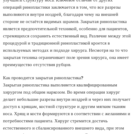
операций ринопластики заключается в том, что все разрезы
выполняются внутри ноздрей, благодаря чему на внешней
стороне не остаётся видимых шрамов. Закрытая ринопластика
является предпочтительной техникой, особенно для пациентов,
стремящихся сохранить естественный вид. Различие между этой
процедурой и традиционной ринопластикой кроется в
используемых методах и подходе хирурга. Несмотря на то что
закрытая техника ограничивает поле зрения хирурга, она имеет
преимущество отсутствия рубцов.
Как проводится закрытая ринопластика?
Закрытая ринопластика выполняется квалифицированным
хирургом под общим наркозом. Во время операции хирург
делает небольшие разрезы внутри ноздрей и через них получает
доступ к хрящам, костной структуре и другим мягким тканям
носа. Хрящ и кости формируются в соответствии с желаниями и
потребностями пациента. Хирург стремится достичь
естественного и сбалансированного внешнего вида, при этом