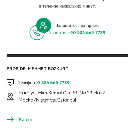
в течение нескольких минут.
Запишитесь на прием
Звоните: +90 533 665 7789
PROF. DR. MEHMET BOZKURT
Телефон :
0 533 665 7789
Harbiye, Mim Kemal Oke St. No:29 Flat:2
Maçka/Nişantaşı/İstanbul
Карта