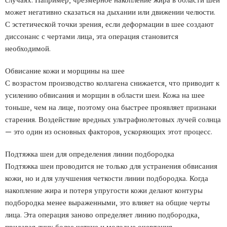
может негативно сказаться на дыхании или движении челюсти.
С эстетической точки зрения, если деформации в шее создают
диссонанс с чертами лица, эта операция становится
необходимой.
Обвисание кожи и морщины на шее
С возрастом производство коллагена снижается, что приводит к
усилению обвисания и морщин в области шеи. Кожа на шее
тоньше, чем на лице, поэтому она быстрее проявляет признаки
старения. Воздействие вредных ультрафиолетовых лучей солнца
— это один из основных факторов, ускоряющих этот процесс.
Подтяжка шеи для определения линии подбородка
Подтяжка шеи проводится не только для устранения обвисания
кожи, но и для улучшения четкости линии подбородка. Когда
накопление жира и потеря упругости кожи делают контуры
подбородка менее выраженными, это влияет на общие черты
лица. Эта операция заново определяет линию подбородка,
придавая лицу более четкие и молодые очертания.