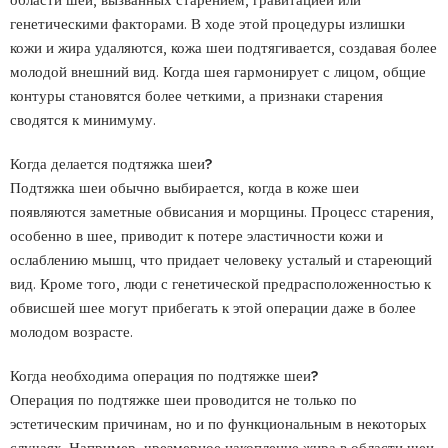
генетическими факторами. В ходе этой процедуры излишки
кожи и жира удаляются, кожа шеи подтягивается, создавая более
молодой внешний вид. Когда шея гармонирует с лицом, общие
контуры становятся более четкими, а признаки старения
сводятся к минимуму.
Когда делается подтяжка шеи?
Подтяжка шеи обычно выбирается, когда в коже шеи
появляются заметные обвисания и морщины. Процесс старения,
особенно в шее, приводит к потере эластичности кожи и
ослаблению мышц, что придает человеку усталый и стареющий
вид. Кроме того, люди с генетической предрасположенностью к
обвисшей шее могут прибегать к этой операции даже в более
молодом возрасте.
Когда необходима операция по подтяжке шеи?
Операция по подтяжке шеи проводится не только по
эстетическим причинам, но и по функциональным в некоторых
случаях. Например, чрезмерное накопление жира в области шеи