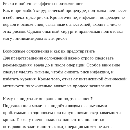
Риски и побочные эффекты подтяжки шеи
Как и при любой хирургической процедуре, подтяжка шеи несет
в себе некоторые риски. Кровотечение, инфекция, повреждение
нервов и осложнения, связанные с анестезией, входят в число
этих рисков. Однако опытный хирург и правильная подготовка
могут минимизировать эти риски.
Возможные осложнения и как их предотвратить
Для предотвращения осложнений важно строго следовать
рекомендациям врача до и после операции. Особое внимание
следует уделять гигиене, чтобы снизить риск инфекции, и
избегать курения. Кроме того, отказ от интенсивной физической
активности положительно влияет на процесс заживления.
Кому не подходит операция по подтяжке шеи?
Подтяжка шеи может не подойти людям с серьезными
проблемами со здоровьем или нарушениями свертываемости
крови. Также у очень пожилых пациентов, полностью
потерявших эластичность кожи, операция может не дать