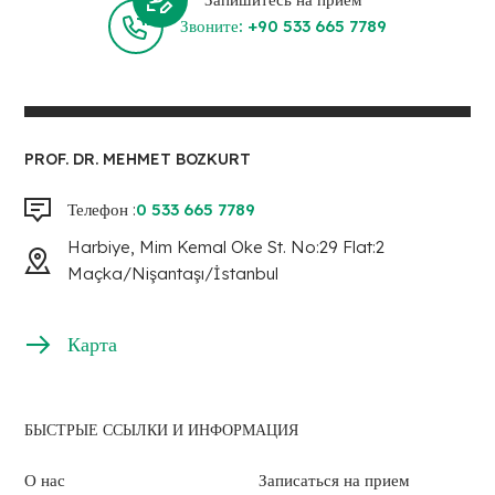
Звоните: +90 533 665 7789
PROF. DR. MEHMET BOZKURT
Телефон :
0 533 665 7789
Harbiye, Mim Kemal Oke St. No:29 Flat:2
Maçka/Nişantaşı/İstanbul
Карта
БЫСТРЫЕ ССЫЛКИ И ИНФОРМАЦИЯ
О нас
Записаться на прием