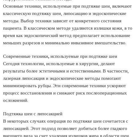
Основные техники, используемые при подтяжке шеи, включают
классическую подтяжку шеи, липосакцию и эндоскопические
методы. Выбор техники зависит от конкретного состояния
пациента. В классическом методе удаляются излишки кожи, в то
время как эндоскопический метод предполагает использование
меньших разрезов и минимально инвазивное вмешательство.
Современные техники, используемые при подтяжке шеи
Сегодня технологии, используемые в хирургии, делают
результаты более эстетичными и естественными. В частности,
лазерная липосакция и эндоскопические методы помогают
минимизировать рубцы. Эти современные техники ускоряют
процесс восстановления и снижают риск послеоперационных
осложнений.
Подтяжка шеи с липосакцией
В некоторых случаях операция по подтяжке шеи сочетается с
липосакцией. Этот подход позволяет добиться более гладкого
внешнего вида за счет удаления излишков жира в области шеи.