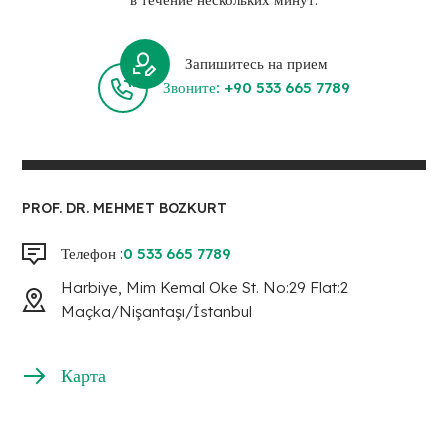
Запишитесь на прием
Звоните: +90 533 665 7789
PROF. DR. MEHMET BOZKURT
Телефон :
0 533 665 7789
Harbiye, Mim Kemal Oke St. No:29 Flat:2
Maçka/Nişantaşı/İstanbul
Карта