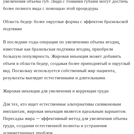
увеличения объема губ. Люди с тонкими губами могут достичь
более полного вида с помощью этой процедуры.
Область бедер: более округлые формы с эффектом бразильской
подтяжки
В последние годы операции по увеличению объема ягодиц,
известные как бразильская подтяжка ягодиц, приобрели
большую популярность. Жировая инъекция может добавить
объем в области бедер, создавая более приподнятый и округлый
вид. Поскольку используется собственный жир пациента,
результаты выглядят естественными и длительными.
Жировая инъекция для увеличения и коррекции груди
Для тех, кто ищет естественные альтернативы силиконовым
имплантам, жировая инъекция является идеальным вариантом.
Пересадка жира — эффективный метод для увеличения объема
груди, создания естественной полноты и устранения
асимметричных проблем.