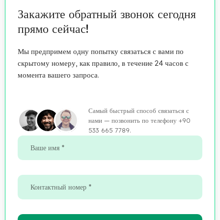
Закажите обратный звонок сегодня
прямо сейчас!
Мы предпримем одну попытку связаться с вами по
скрытому номеру, как правило, в течение 24 часов с
момента вашего запроса.
Самый быстрый способ связаться с
нами — позвонить по телефону +90
533 665 7789.