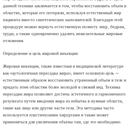
данной техники заключается в том, чтобы восстановить объем в
областях, которые его потеряли, используя естественный жир
пациента вместо синтетических наполнителей. Благодаря этой
процедуре можно вернуть естественную полноту лицу, бедрам,
груди, а также одновременно удалить нежелательные жировые
отложения.
Определение и цель жировой инъекции
Жировая инъекция, также известная в медицинской литературе
как «аутологичная пересадка жира», имеет основную цель —
естественным образом восстановить утраченный объем в теле и
придать этим областям более молодой и свежий вид. Техника
пересадки жира позволяет достичь эстетичного и гармоничного
результата путем введения жира из избытка в нужные области,
такие как лицо или другие части тела. Эта методика часто
используется пластическими хирургами и также может
применяться для увеличения объема там, где это необходимо.