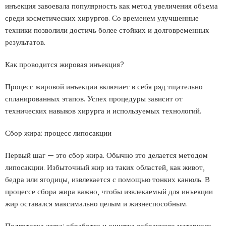
инъекция завоевала популярность как метод увеличения объема
среди косметических хирургов. Со временем улучшенные
техники позволили достичь более стойких и долговременных
результатов.
Как проводится жировая инъекция?
Процесс жировой инъекции включает в себя ряд тщательно
спланированных этапов. Успех процедуры зависит от
технических навыков хирурга и используемых технологий.
Сбор жира: процесс липосакции
Первый шаг — это сбор жира. Обычно это делается методом
липосакции. Избыточный жир из таких областей, как живот,
бедра или ягодицы, извлекается с помощью тонких канюль. В
процессе сбора жира важно, чтобы извлекаемый для инъекции
жир оставался максимально целым и жизнеспособным.
Подготовка жира: обработка и очистка собранного материала